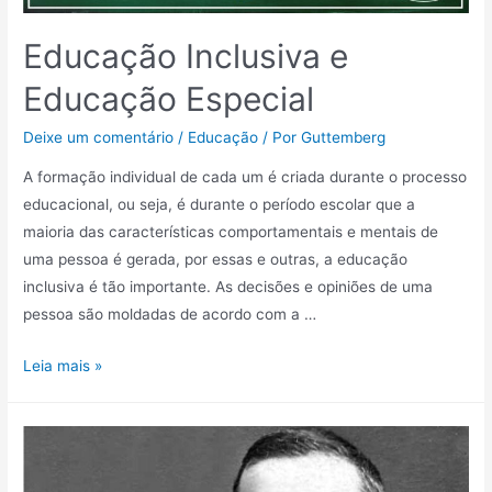
Educação Inclusiva e
Educação Especial
Deixe um comentário
/
Educação
/ Por
Guttemberg
A formação individual de cada um é criada durante o processo
educacional, ou seja, é durante o período escolar que a
maioria das características comportamentais e mentais de
uma pessoa é gerada, por essas e outras, a educação
inclusiva é tão importante. As decisões e opiniões de uma
pessoa são moldadas de acordo com a …
Educação
Leia mais »
Inclusiva
e
Educação
Especial