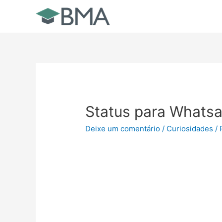
Ir
para
o
conteúdo
Status para Whatsa
Deixe um comentário
/
Curiosidades
/ 