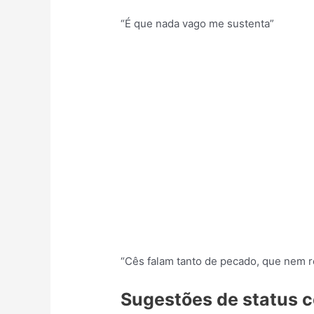
“É que nada vago me sustenta”
“Cês falam tanto de pecado, que nem 
Sugestões de status c