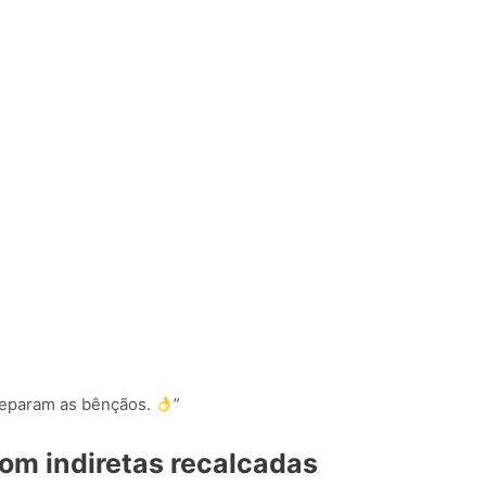
reparam as bênçãos.
”
om indiretas recalcadas