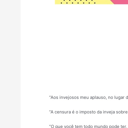
“Aos invejosos meu aplauso, no lugar d
“A censura é o imposto da inveja sobr
“O que você tem todo mundo pode ter,