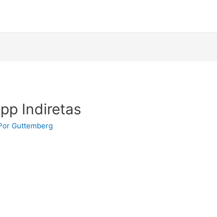
pp Indiretas
Por
Guttemberg