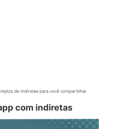
plos de indiretas para você compartilhar.
app com indiretas