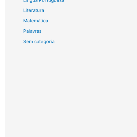
Língua Portuguesa
Literatura
Matemática
Palavras
Sem categoria