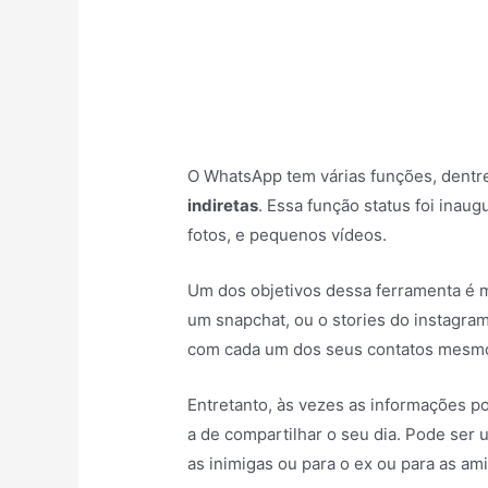
O WhatsApp tem várias funções, dentre
indiretas
. Essa função status foi inaug
fotos, e pequenos vídeos.
Um dos objetivos dessa ferramenta é m
um snapchat, ou o stories do instagram
com cada um dos seus contatos mesmo 
Entretanto, às vezes as informações p
a de compartilhar o seu dia. Pode ser u
as inimigas ou para o ex ou para as am