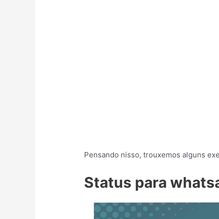
Pensando nisso, trouxemos alguns exem
Status para whats