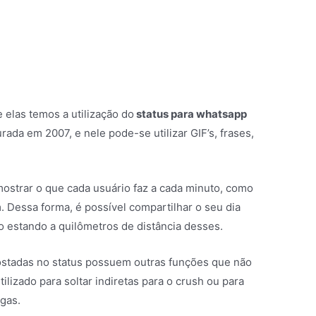
 elas temos a utilização do
status para whatsapp
urada em 2007, e nele pode-se utilizar GIF’s, frases,
ostrar o que cada usuário faz a cada minuto, como
. Dessa forma, é possível compartilhar o seu dia
estando a quilômetros de distância desses.
ostadas no status possuem outras funções que não
tilizado para soltar indiretas para o crush ou para
igas.