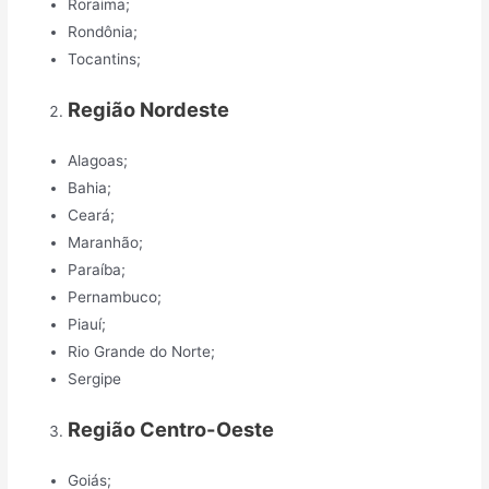
Roraima;
Rondônia;
Tocantins;
Região Nordeste
Alagoas;
Bahia;
Ceará;
Maranhão;
Paraíba;
Pernambuco;
Piauí;
Rio Grande do Norte;
Sergipe
Região Centro-Oeste
Goiás;