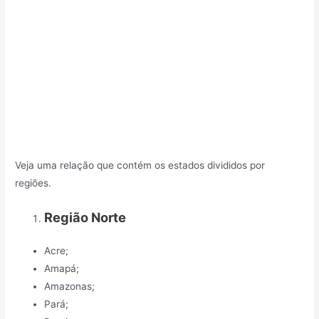
Veja uma relação que contém os estados divididos por
regiões.
Região Norte
Acre;
Amapá;
Amazonas;
Pará;