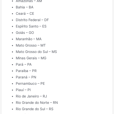
Amazonas – AM
Bahia – BA
Ceará – CE
Distrito Federal – DF
Espírito Santo – ES
Goiás – GO
Maranhão – MA
Mato Grosso – MT
Mato Grosso do Sul – MS
Minas Gerais – MG
Pará – PA
Paraíba – PR
Paraná – PN
Pernambuco – PE
Piauí – PI
Rio de Janeiro – RJ
Rio Grande do Norte – RN
Rio Grande do Sul – RS