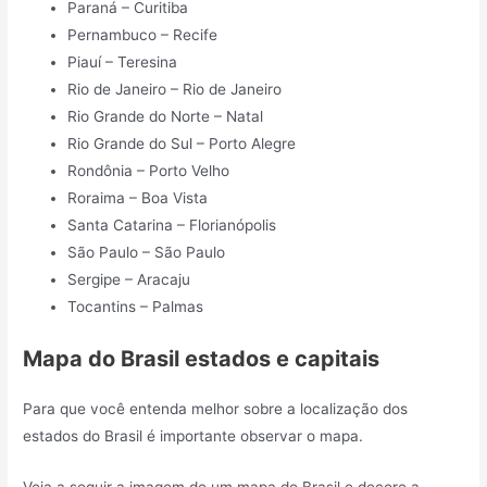
Paraná – Curitiba
Pernambuco – Recife
Piauí – Teresina
Rio de Janeiro – Rio de Janeiro
Rio Grande do Norte – Natal
Rio Grande do Sul – Porto Alegre
Rondônia – Porto Velho
Roraima – Boa Vista
Santa Catarina – Florianópolis
São Paulo – São Paulo
Sergipe – Aracaju
Tocantins – Palmas
Mapa do Brasil estados e capitais
Para que você entenda melhor sobre a localização dos
estados do Brasil é importante observar o mapa.
Veja a seguir a imagem de um mapa do Brasil e decore a